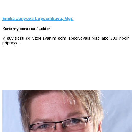
Emília Jányová Lopušníková, Mgr.
Kariérny poradca / Lektor
V súvislosti so vzdelávaním som absolvovala viac ako 300 hodín
prípravy...