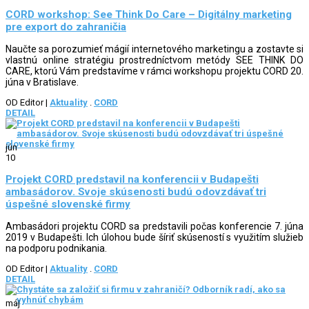
CORD workshop: See Think Do Care – Digitálny marketing
pre export do zahraničia
Naučte sa porozumieť mágií internetového marketingu a zostavte si
vlastnú online stratégiu prostredníctvom metódy SEE THINK DO
CARE, ktorú Vám predstavíme v rámci workshopu projektu CORD 20.
júna v Bratislave.
OD Editor
|
Aktuality
.
CORD
DETAIL
jún
10
Projekt CORD predstavil na konferencii v Budapešti
ambasádorov. Svoje skúsenosti budú odovzdávať tri
úspešné slovenské firmy
Ambasádori projektu CORD sa predstavili počas konferencie 7. júna
2019 v Budapešti. Ich úlohou bude šíriť skúseností s využitím služieb
na podporu podnikania.
OD Editor
|
Aktuality
.
CORD
DETAIL
máj