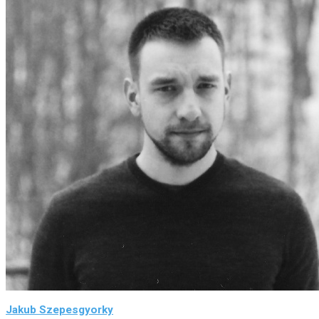
Jakub Szepesgyorky