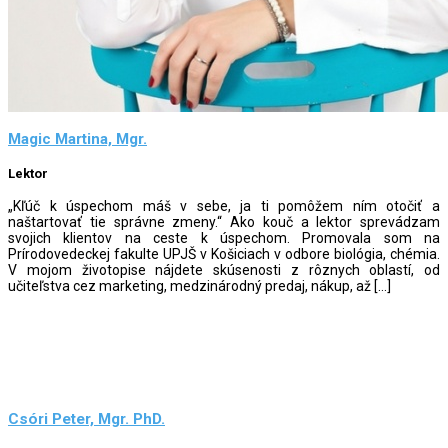
Magic Martina, Mgr.
Lektor
„Kľúč k úspechom máš v sebe, ja ti pomôžem ním otočiť a
naštartovať tie správne zmeny.“ Ako kouč a lektor sprevádzam
svojich klientov na ceste k úspechom. Promovala som na
Prírodovedeckej fakulte UPJŠ v Košiciach v odbore biológia, chémia.
V mojom životopise nájdete skúsenosti z rôznych oblastí, od
učiteľstva cez marketing, medzinárodný predaj, nákup, až […]
Csóri Peter, Mgr. PhD.