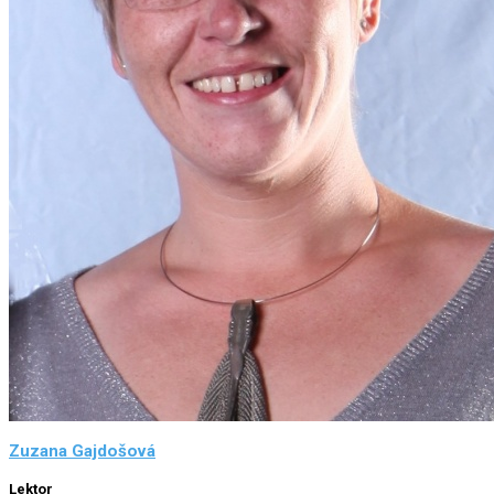
Zuzana Gajdošová
Lektor