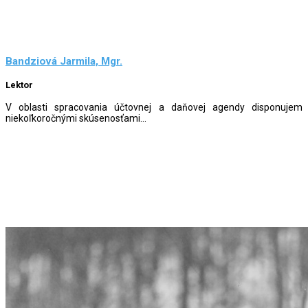
Bandziová Jarmila, Mgr.
Lektor
V oblasti spracovania účtovnej a daňovej agendy disponujem
niekoľkoročnými skúsenosťami...