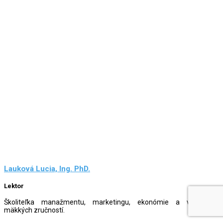
Lauková Lucia, Ing. PhD.
Lektor
Školiteľka manažmentu, marketingu, ekonómie a vybraných
mäkkých zručností.