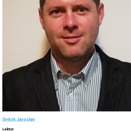
Svitok Jaroslav
Lektor