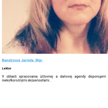
Bandziová Jarmila, Mgr.
Lektor
V oblasti spracovania účtovnej a daňovej agendy disponujem
niekoľkoročnými skúsenosťami...