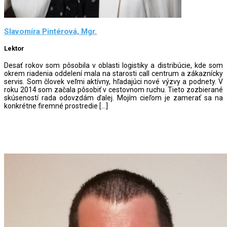
Slavomíra Pintérová, Mgr.
Lektor
Desať rokov som pôsobila v oblasti logistiky a distribúcie, kde som
okrem riadenia oddelení mala na starosti call centrum a zákaznícky
servis. Som človek veľmi aktívny, hľadajúci nové výzvy a podnety. V
roku 2014 som začala pôsobiť v cestovnom ruchu. Tieto zozbierané
skúseností rada odovzdám ďalej. Mojím cieľom je zamerať sa na
konkrétne firemné prostredie […]