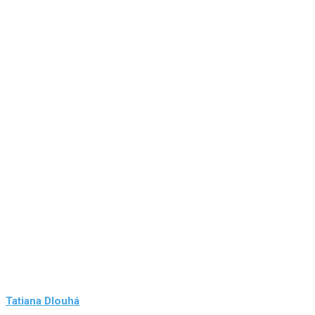
Tatiana Dlouhá