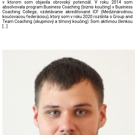
v ktorom som objavila obrovský potenciál. V roku 2014 som
absolvovala program Business Coaching (biznis koučing) v Business
Coaching College, vzdelávanie akreditované ICF (Medzinárodnou
koučovacou federáciou), ktorý som v roku 2020 rozšírila o Group and
Team Coaching (skupinový a tímový koučing). Som aktívnou členkou
[…]