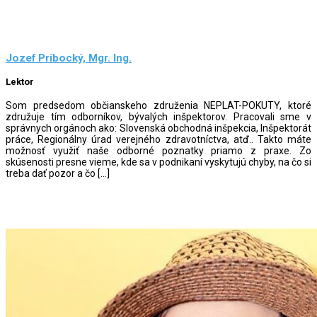
Jozef Pribocký, Mgr. Ing.
Lektor
Som predsedom občianskeho združenia NEPLAT-POKUTY, ktoré
združuje tím odborníkov, bývalých inšpektorov. Pracovali sme v
správnych orgánoch ako: Slovenská obchodná inšpekcia, Inšpektorát
práce, Regionálny úrad verejného zdravotníctva, atď.. Takto máte
možnosť využiť naše odborné poznatky priamo z praxe. Zo
skúsenosti presne vieme, kde sa v podnikaní vyskytujú chyby, na čo si
treba dať pozor a čo […]