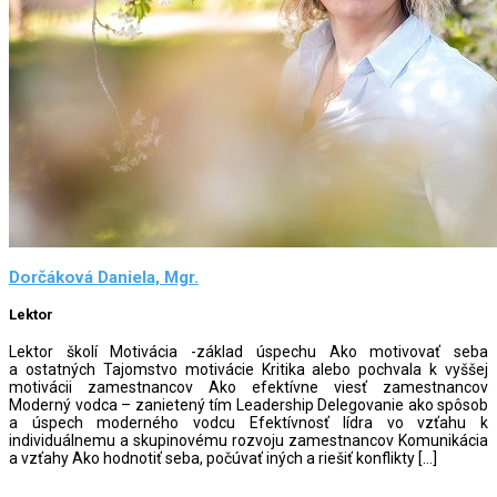
Dorčáková Daniela, Mgr.
Lektor
Lektor školí Motivácia -základ úspechu Ako motivovať seba
a ostatných Tajomstvo motivácie Kritika alebo pochvala k vyššej
motivácii zamestnancov Ako efektívne viesť zamestnancov
Moderný vodca – zanietený tím Leadership Delegovanie ako spôsob
a úspech moderného vodcu Efektívnosť lídra vo vzťahu k
individuálnemu a skupinovému rozvoju zamestnancov Komunikácia
a vzťahy Ako hodnotiť seba, počúvať iných a riešiť konflikty […]