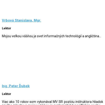
Vrbová Stanislava, Mgr.
Lektor
Mojou veľkou vášňou je svet informačných technológií a angličtina...
Ing. Peter Ďubek
Lektor
Viac ako 10 rokov som vykonával MV SR pozíciu inštruktora hliadok