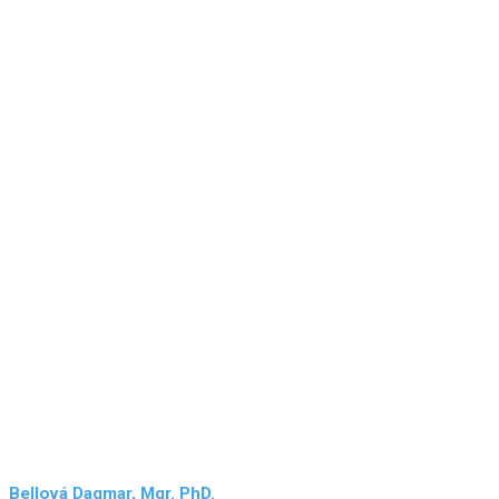
Bellová Dagmar, Mgr. PhD.