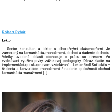
Róbert Rybár
Lektor
Senior konzultan a lektor s dlhoročnými skúsenosťami. Je
zameraný na komunikáciu, manažment, obchod a riadenie obchodu.
Všetky uvedené oblasti obohacuje o prácu so stresom. Vo
vzdelávaní využíva prvky zážitkovej pedagogiky. Dôraz kladie na
implementáciu po skupinovom vzdelávaní. Lektor školí Soft skills –
školenia a konzultácie: manažment / riadenie spoločnosti obchod
komunikácia manažment […]