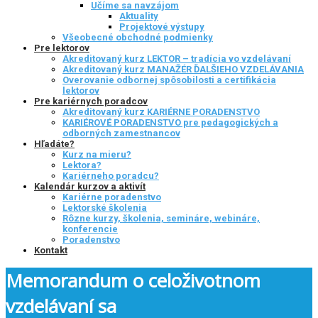
Učíme sa navzájom
Aktuality
Projektové výstupy
Všeobecné obchodné podmienky
Pre lektorov
Akreditovaný kurz LEKTOR – tradícia vo vzdelávaní
Akreditovaný kurz MANAŽÉR ĎALŠIEHO VZDELÁVANIA
Overovanie odbornej spôsobilosti a certifikácia
lektorov
Pre kariérnych poradcov
Akreditovaný kurz KARIÉRNE PORADENSTVO
KARIÉROVÉ PORADENSTVO pre pedagogických a
odborných zamestnancov
Hľadáte?
Kurz na mieru?
Lektora?
Kariérneho poradcu?
Kalendár kurzov a aktivít
Kariérne poradenstvo
Lektorské školenia
Rôzne kurzy, školenia, semináre, webináre,
konferencie
Poradenstvo
Kontakt
Memorandum o celoživotnom
vzdelávaní sa