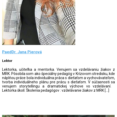
PaedDr. Jana Pierová
Lektor
Lektorka, učiteľka a mentorka. Venujem sa vzdelávaniu žiakov z
MRK. Pôsobila som ako špeciálny pedagóg v Krízovom stredisku, kde
náplňou práce bola individuálna práca s dieťaťom a vychovávateľom,
tvorba individuálneho plánu pre prácu s dieťaťom. V súčasnosti sa
venujem storytellingu a dramatickej výchove vo vzdelávaní.
Lektorka školí: Školenia pedagógov : vzdelávanie žiakov z MRK […]