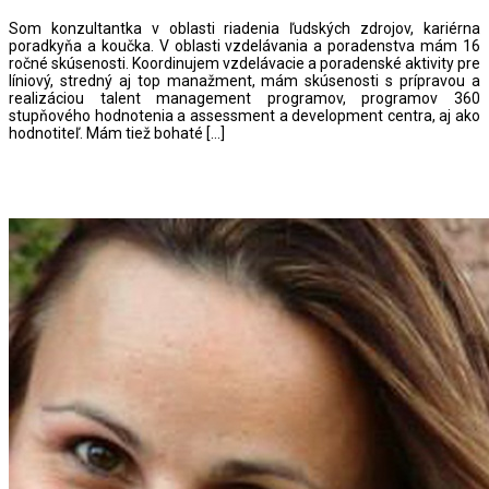
Som konzultantka v oblasti riadenia ľudských zdrojov, kariérna
poradkyňa a koučka. V oblasti vzdelávania a poradenstva mám 16
ročné skúsenosti. Koordinujem vzdelávacie a poradenské aktivity pre
líniový, stredný aj top manažment, mám skúsenosti s prípravou a
realizáciou talent management programov, programov 360
stupňového hodnotenia a assessment a development centra, aj ako
hodnotiteľ. Mám tiež bohaté […]