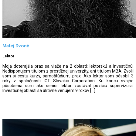
Matej Dvonč
Lektor
Moja doterajšia prax sa viaže na 2 oblasti: lektorskú a investičnú.
Nedisponujem titulom z prestížnej univerzity, ani titulom MBA. Zvolil
som si cestu kurzy, samoštúdium, prax. Ako lektor som pôsobil 3
roky v spoločnosti IGT Slovakia Corporation. Ku koncu svojho
pôsobenia som ako senior lektor zastával pozíciu supervízora.
Investičnej oblasti sa aktívne venujem 9 rokov […]