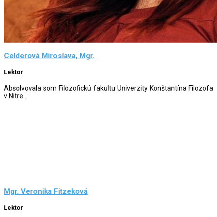
Celderová Miroslava, Mgr.
Lektor
Absolvovala som Filozofickú fakultu Univerzity Konštantína Filozofa
v Nitre...
Mgr. Veronika Fitzeková
Lektor