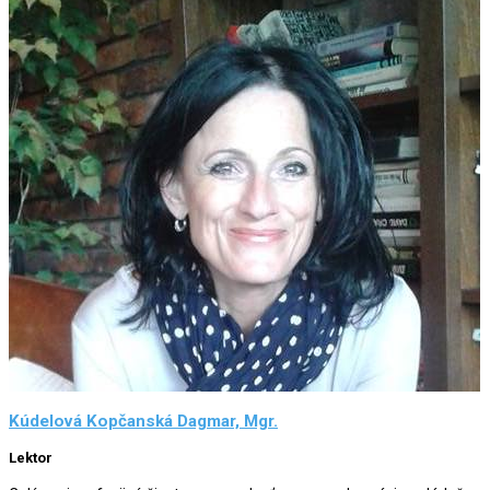
Kúdelová Kopčanská Dagmar, Mgr.
Lektor