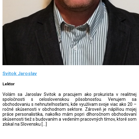
Svitok Jaroslav
Lektor
Volám sa Jaroslav Svitok a pracujem ako prokurista v realitnej
spoločnosti s celoslovenskou pôsobnosťou. Venujem sa
obchodovaniu s nehnuteľnosťami, kde využívam svoje viac ako 20 –
ročné skúsenosti v obchodnom sektore. Zároveň je náplňou mojej
práce personalistika, nakoľko mám popri dlhoročnom obchodovaní
skúsenosti tiež s budovaním a vedením pracovných tímov, ktoré som
získal na Slovensku […]