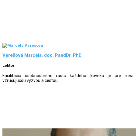
Verešová Marcela, doc. PaedDr. PhD.
Lektor
Facilitácia osobnostného rastu každého človeka je pre mňa
vzrušujúcou výzvou a cestou...