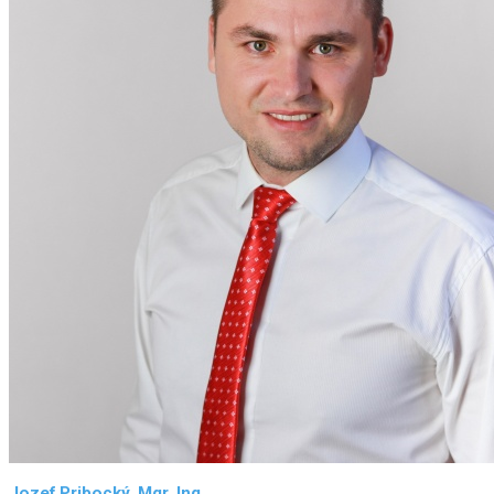
Jozef Pribocký, Mgr. Ing.