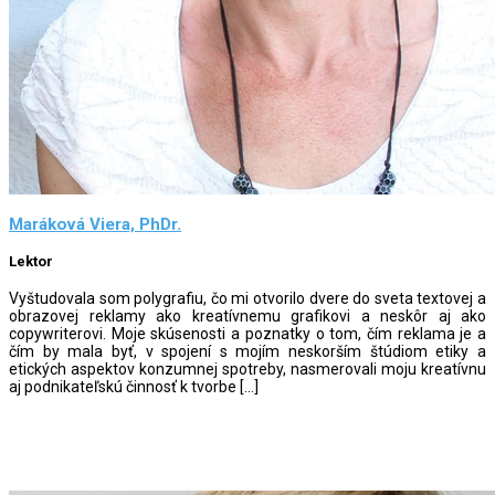
Maráková Viera, PhDr.
Lektor
Vyštudovala som polygrafiu, čo mi otvorilo dvere do sveta textovej a
obrazovej reklamy ako kreatívnemu grafikovi a neskôr aj ako
copywriterovi. Moje skúsenosti a poznatky o tom, čím reklama je a
čím by mala byť, v spojení s mojím neskorším štúdiom etiky a
etických aspektov konzumnej spotreby, nasmerovali moju kreatívnu
aj podnikateľskú činnosť k tvorbe […]