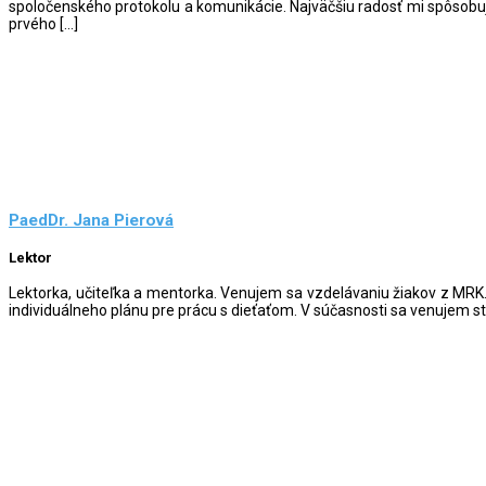
spoločenského protokolu a komunikácie. Najväčšiu radosť mi spôsobu
prvého […]
PaedDr. Jana Pierová
Lektor
Lektorka, učiteľka a mentorka. Venujem sa vzdelávaniu žiakov z MRK
individuálneho plánu pre prácu s dieťaťom. V súčasnosti sa venujem st