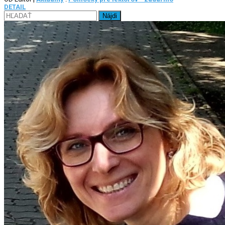
DETAIL
Hľadať: