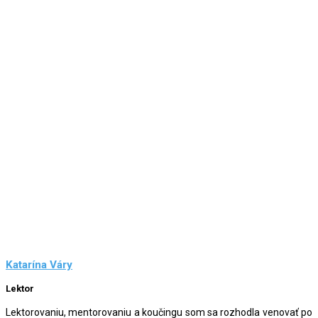
Katarína Váry
Lektor
Lektorovaniu, mentorovaniu a koučingu som sa rozhodla venovať po