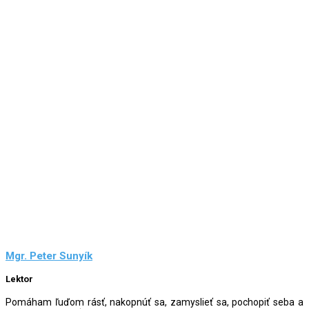
Mgr. Peter Sunyík
Lektor
Pomáham ľuďom rásť, nakopnúť sa, zamyslieť sa, pochopiť seba a