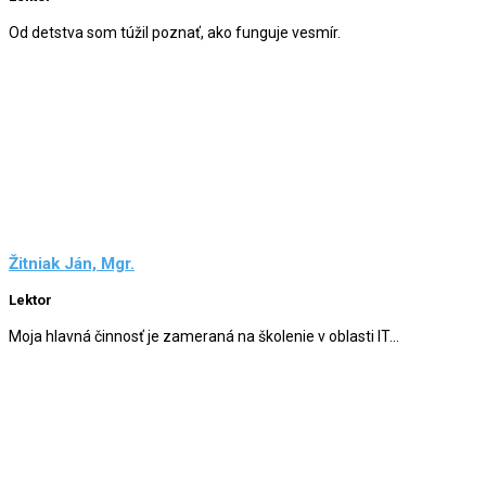
Od detstva som túžil poznať, ako funguje vesmír.
Žitniak Ján, Mgr.
Lektor
Moja hlavná činnosť je zameraná na školenie v oblasti IT...