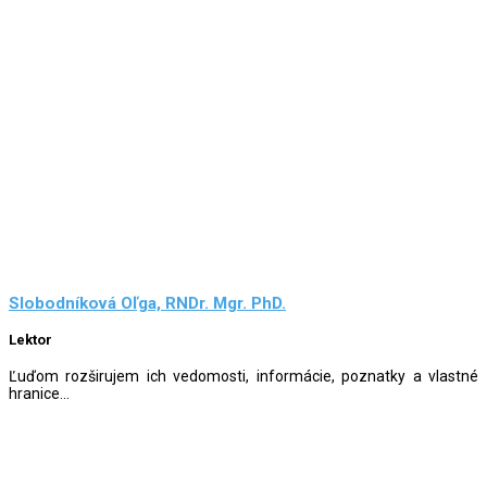
Slobodníková Oľga, RNDr. Mgr. PhD.
Lektor
Ľuďom rozširujem ich vedomosti, informácie, poznatky a vlastné
hranice...