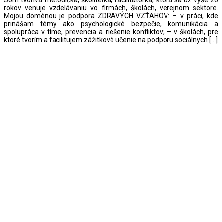
rokov venuje vzdelávaniu vo firmách, školách, verejnom sektore.
Mojou doménou je podpora ZDRAVÝCH VZŤAHOV: – v práci, kde
prinášam témy ako psychologické bezpečie, komunikácia a
spolupráca v tíme, prevencia a riešenie konfliktov; – v školách, pre
ktoré tvorím a facilitujem zážitkové učenie na podporu sociálnych […]