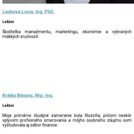
Lauková Lucia, Ing. PhD.
Lektor
Školiteľka manažmentu, marketingu, ekonómie a vybraných
mäkkých zručností.
Krátka Bibiana, Mgr. Ing.
Lektor
Moje primárne študijné zameranie bola filozofia, pričom neskôr
vplyvom profesného smerovania a môjho osobného záujmu som
vyštudovala aj odbor financie.