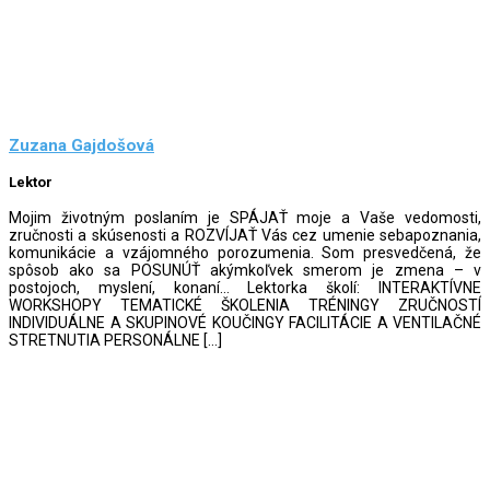
Zuzana Gajdošová
Lektor
Mojim životným poslaním je SPÁJAŤ moje a Vaše vedomosti,
zručnosti a skúsenosti a ROZVÍJAŤ Vás cez umenie sebapoznania,
komunikácie a vzájomného porozumenia. Som presvedčená, že
spôsob ako sa POSUNÚŤ akýmkoľvek smerom je zmena – v
postojoch, myslení, konaní… Lektorka školí: INTERAKTÍVNE
WORKSHOPY TEMATICKÉ ŠKOLENIA TRÉNINGY ZRUČNOSTÍ
INDIVIDUÁLNE A SKUPINOVÉ KOUČINGY FACILITÁCIE A VENTILAČNÉ
STRETNUTIA PERSONÁLNE […]