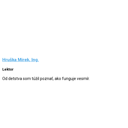
Hruška Mirek, Ing.
Lektor
Od detstva som túžil poznať, ako funguje vesmír.