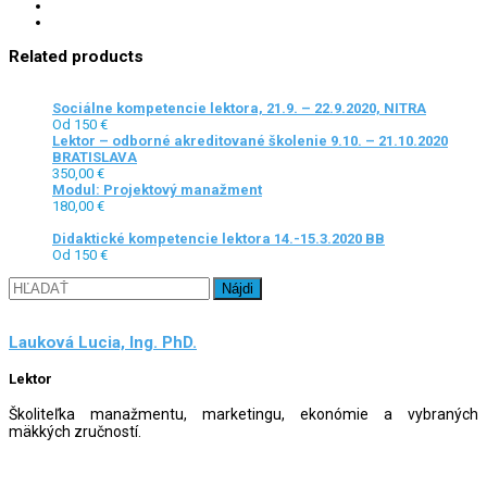
Related products
Sociálne kompetencie lektora, 21.9. – 22.9.2020, NITRA
Od 150 €
Lektor – odborné akreditované školenie 9.10. – 21.10.2020
BRATISLAVA
350,00
€
Modul: Projektový manažment
180,00
€
Didaktické kompetencie lektora 14.-15.3.2020 BB
Od 150 €
Hľadať:
Lauková Lucia, Ing. PhD.
Lektor
Školiteľka manažmentu, marketingu, ekonómie a vybraných
mäkkých zručností.