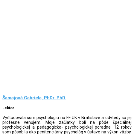
Šamajová Gabriela, PhDr. PhD.
Lektor
Vyštudovala som psychológiu na FF UK v Bratislave a odvtedy sa jej
profesne venujem. Moje začiatky boli na pôde špeciálnej
psychologickej a pedagogicko- psychologickej poradne. 12 rokov
som pôsobila ako penitenciárny psychológ v ústave na výkon väzby,