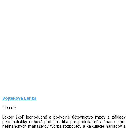
Vojteková Lenka
LEKTOR
Lektor školí jednoduché a podvojné účtovníctvo mzdy a základy
personalistiky daňová problematika pre podnikateľov financie pre
nefinančných manažérov tvorba rozpočtov a kalkulácie nákladov a