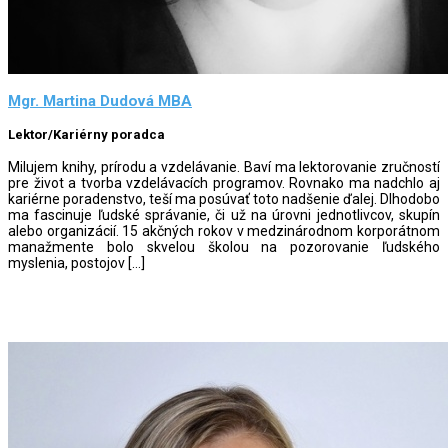
Mgr. Martina Dudová MBA
Lektor/Kariérny poradca
Milujem knihy, prírodu a vzdelávanie. Baví ma lektorovanie zručností
pre život a tvorba vzdelávacích programov. Rovnako ma nadchlo aj
kariérne poradenstvo, teší ma posúvať toto nadšenie ďalej. Dlhodobo
ma fascinuje ľudské správanie, či už na úrovni jednotlivcov, skupín
alebo organizácií. 15 akčných rokov v medzinárodnom korporátnom
manažmente bolo skvelou školou na pozorovanie ľudského
myslenia, postojov […]