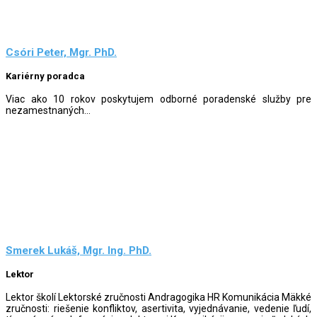
Csóri Peter, Mgr. PhD.
Kariérny poradca
Viac ako 10 rokov poskytujem odborné poradenské služby pre
nezamestnaných...
Smerek Lukáš, Mgr. Ing. PhD.
Lektor
Lektor školí Lektorské zručnosti Andragogika HR Komunikácia Mäkké
zručnosti: riešenie konfliktov, asertivita, vyjednávanie, vedenie ľudí,