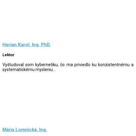
Herian Karol, Ing. PhD.
Lektor
Vyštudoval som kybernetiku, čo ma priviedlo ku konzistentnému a
systematickému mysleniu...
Mária Lomnická, Ing.