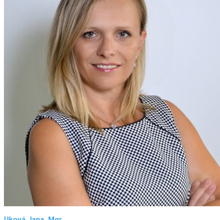
Uková Jana, Mgr.