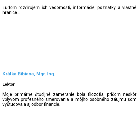
Ľuďom rozširujem ich vedomosti, informácie, poznatky a vlastné
hranice...
Krátka Bibiana, Mgr. Ing.
Lektor
Moje primárne študijné zameranie bola filozofia, pričom neskôr
vplyvom profesného smerovania a môjho osobného záujmu som
vyštudovala aj odbor financie.