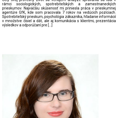
rámci sociologických, spotrebiteľských a zamestnaneckých
prieskumov. Najväčšiu skúsenosť mi priniesla práca v prieskumnej
agentúre GfK, kde som pracovala 7 rokov na vedúcich pozíciach.
Spotrebiteľský prieskum, psychológia zákazníka, hľadanie informácií
v množstve čísiel a dát, ale aj komunikácia s klientmi, prezentácia
výsledkov a odporúčaní pre […]