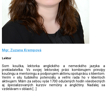
Mgr. Zuzana Krempová
Lektor
Som koučka, lektorka anglického a nemeckého jazyka a
prekladateľka. Vo svojej lektorskej práci kombinujem princípy
koučingu a mentoringu a podporujem aktívnu spoluprácu s klientom.
Verím v silu ľudského potenciálu a veľmi rada ho v klientoch
aktivujem. Mám za sebou vyše 1700 odučených hodín všeobecných
aj špecializovaných kurzov nemčiny a angličtiny. Naďalej sa
vzdelávam v oblasti […]