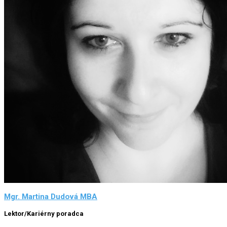
Mgr. Martina Dudová MBA
Lektor/Kariérny poradca