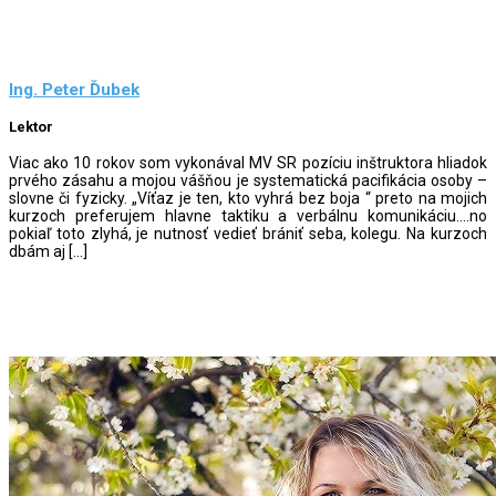
Ing. Peter Ďubek
Lektor
Viac ako 10 rokov som vykonával MV SR pozíciu inštruktora hliadok
prvého zásahu a mojou vášňou je systematická pacifikácia osoby –
slovne či fyzicky. „Víťaz je ten, kto vyhrá bez boja “ preto na mojich
kurzoch preferujem hlavne taktiku a verbálnu komunikáciu….no
pokiaľ toto zlyhá, je nutnosť vedieť brániť seba, kolegu. Na kurzoch
dbám aj […]