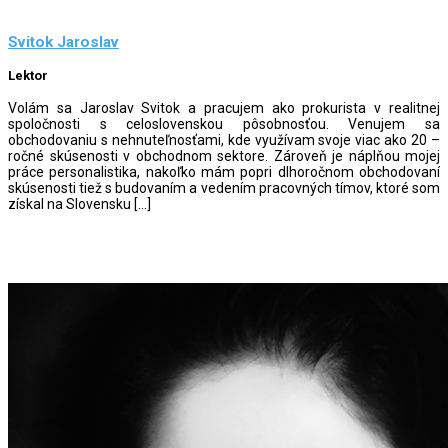
Svitok Jaroslav
Lektor
Volám sa Jaroslav Svitok a pracujem ako prokurista v realitnej
spoločnosti s celoslovenskou pôsobnosťou. Venujem sa
obchodovaniu s nehnuteľnosťami, kde využívam svoje viac ako 20 –
ročné skúsenosti v obchodnom sektore. Zároveň je náplňou mojej
práce personalistika, nakoľko mám popri dlhoročnom obchodovaní
skúsenosti tiež s budovaním a vedením pracovných tímov, ktoré som
získal na Slovensku […]