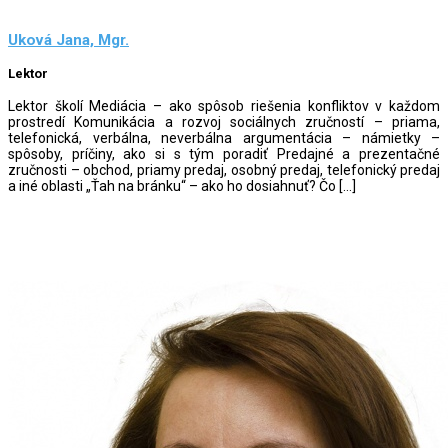
Uková Jana, Mgr.
Lektor
Lektor školí Mediácia – ako spôsob riešenia konfliktov v každom
prostredí Komunikácia a rozvoj sociálnych zručností – priama,
telefonická, verbálna, neverbálna argumentácia – námietky –
spôsoby, príčiny, ako si s tým poradiť Predajné a prezentačné
zručnosti – obchod, priamy predaj, osobný predaj, telefonický predaj
a iné oblasti „Ťah na bránku“ – ako ho dosiahnuť? Čo […]