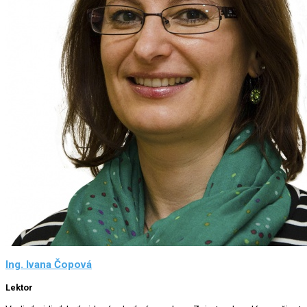
Ing. Ivana Čopová
Lektor