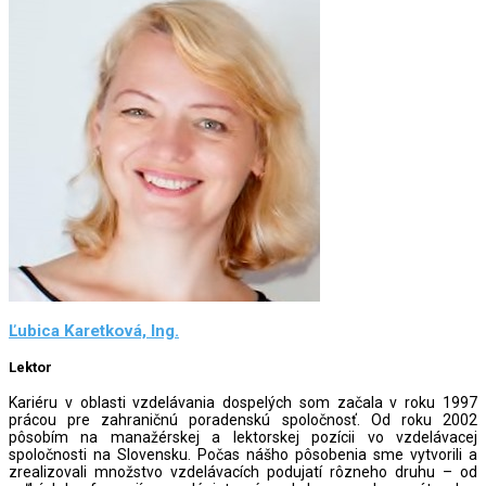
Ľubica Karetková, Ing.
Lektor
Kariéru v oblasti vzdelávania dospelých som začala v roku 1997
prácou pre zahraničnú poradenskú spoločnosť. Od roku 2002
pôsobím na manažérskej a lektorskej pozícii vo vzdelávacej
spoločnosti na Slovensku. Počas nášho pôsobenia sme vytvorili a
zrealizovali množstvo vzdelávacích podujatí rôzneho druhu – od