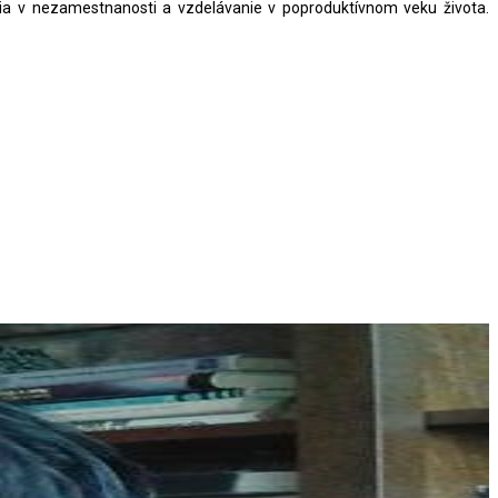
nia v nezamestnanosti a vzdelávanie v poproduktívnom veku života.