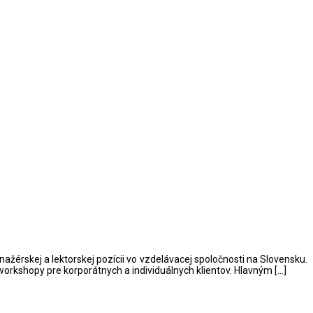
érskej a lektorskej pozícii vo vzdelávacej spoločnosti na Slovensku.
workshopy pre korporátnych a individuálnych klientov. Hlavným […]