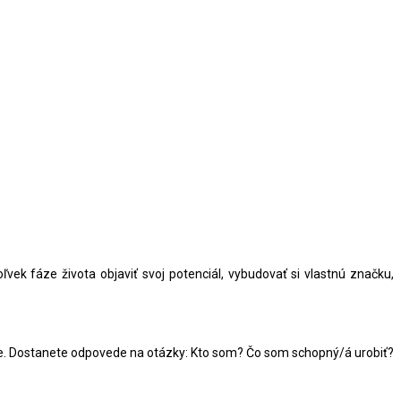
vek fáze života objaviť svoj potenciál, vybudovať si vlastnú značku,
sebe. Dostanete odpovede na otázky: Kto som? Čo som schopný/á urobiť?