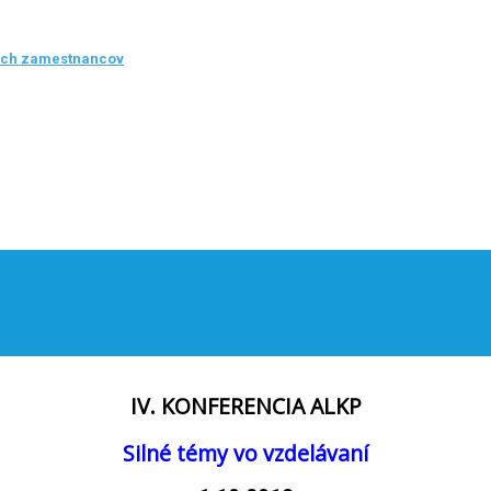
ých zamestnancov
IV. KONFERENCIA ALKP
Silné témy vo vzdelávaní