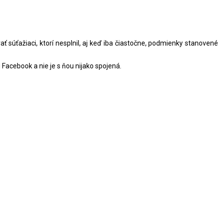
súťažiaci, ktorí nesplnil, aj keď iba čiastočne, podmienky stanovené
cebook a nie je s ňou nijako spojená.