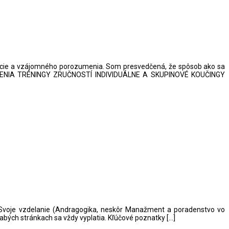
ácie a vzájomného porozumenia. Som presvedčená, že spôsob ako sa
OLENIA TRÉNINGY ZRUČNOSTÍ INDIVIDUÁLNE A SKUPINOVÉ KOUČINGY
 Svoje vzdelanie (Andragogika, neskôr Manažment a poradenstvo vo
labých stránkach sa vždy vyplatia. Kľúčové poznatky […]