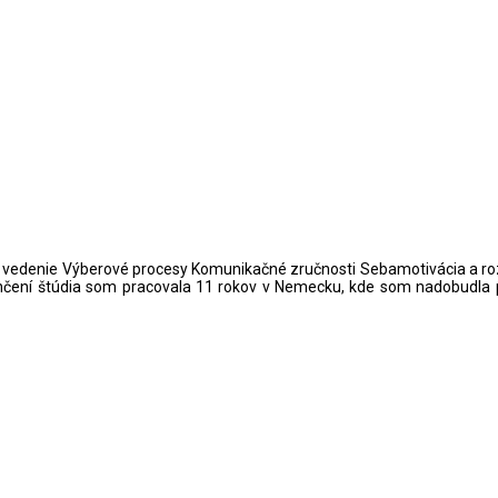
o vedenie Výberové procesy Komunikačné zručnosti Sebamotivácia a ro
ní štúdia som pracovala 11 rokov v Nemecku, kde som nadobudla pra