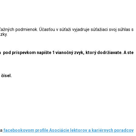
ažných podmienok. Účasťou v súťaži vyjadruje súťažiaci svoj súhlas s
zky.
pod príspevkom napíšte 1 vianočný zvyk, ktorý dodržiavate. A ste
čísel.
na
facebookovom profile Asociácie lektorov a kariérnych poradcov