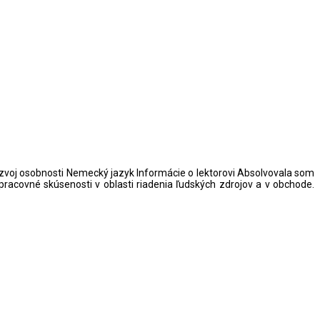
zvoj osobnosti Nemecký jazyk Informácie o lektorovi Absolvovala som
covné skúsenosti v oblasti riadenia ľudských zdrojov a v obchode.