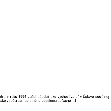
tre v roku 1994 začal pôsobiť ako vychovávateľ v Ústave sociálnej
bil ako vedúci samostatného oddelenia dočasne […]