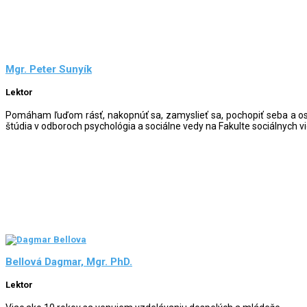
Mgr. Peter Sunyík
Lektor
Pomáham ľuďom rásť, nakopnúť sa, zamyslieť sa, pochopiť seba a osta
štúdia v odboroch psychológia a sociálne vedy na Fakulte sociálnych vi
Bellová Dagmar, Mgr. PhD.
Lektor