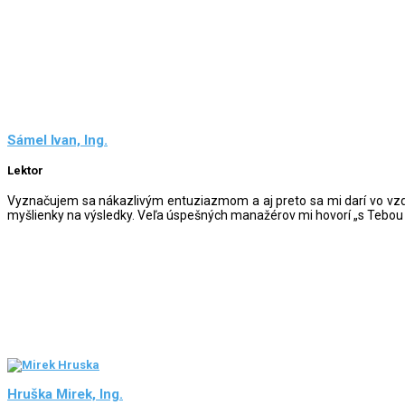
Sámel Ivan, Ing.
Lektor
Vyznačujem sa nákazlivým entuziazmom a aj preto sa mi darí vo vzde
myšlienky na výsledky. Veľa úspešných manažérov mi hovorí „s Tebou sa
Hruška Mirek, Ing.