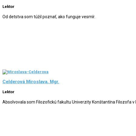
Lektor
Od detstva som túžil poznať, ako funguje vesmír.
Celderová Miroslava, Mgr.
Lektor
Absolvovala som Filozofickú fakultu Univerzity Konštantína Filozofa v N