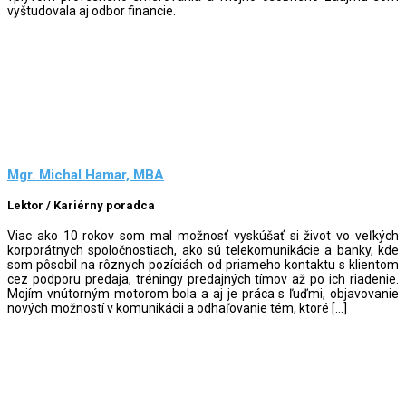
vyštudovala aj odbor financie.
Mgr. Michal Hamar, MBA
Lektor / Kariérny poradca
Viac ako 10 rokov som mal možnosť vyskúšať si život vo veľkých
korporátnych spoločnostiach, ako sú telekomunikácie a banky, kde
som pôsobil na rôznych pozíciách od priameho kontaktu s klientom
cez podporu predaja, tréningy predajných tímov až po ich riadenie.
Mojím vnútorným motorom bola a aj je práca s ľuďmi, objavovanie
nových možností v komunikácii a odhaľovanie tém, ktoré […]