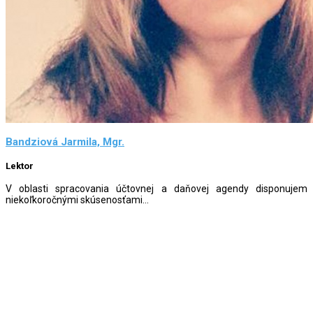
Bandziová Jarmila, Mgr.
Lektor
V oblasti spracovania účtovnej a daňovej agendy disponujem
niekoľkoročnými skúsenosťami...