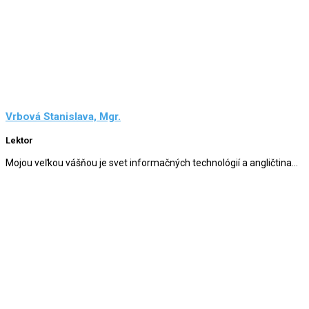
Vrbová Stanislava, Mgr.
Lektor
Mojou veľkou vášňou je svet informačných technológií a angličtina...