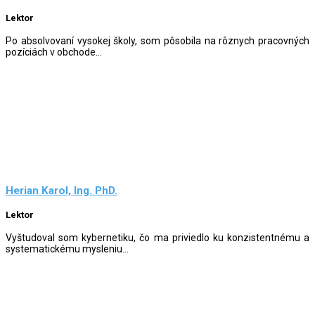
Lektor
Po absolvovaní vysokej školy, som pôsobila na rôznych pracovných
pozíciách v obchode...
Herian Karol, Ing. PhD.
Lektor
Vyštudoval som kybernetiku, čo ma priviedlo ku konzistentnému a
systematickému mysleniu...