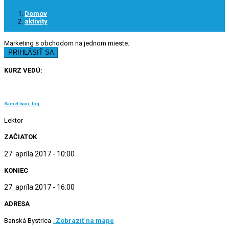
Domov
aktivity
Marketing s obchodom na jednom mieste.
PRIHLÁSIŤ SA
KURZ VEDÚ:
Sámel Ivan, Ing.
Lektor
ZAČIATOK
27. apríla 2017 - 10:00
KONIEC
27. apríla 2017 - 16:00
ADRESA
Banská Bystrica
Zobraziť na mape