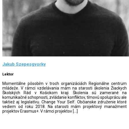
Jakub Szepesgyorky
Lektor
Momentálne pôsobím v troch organizáciách Regionálne centrum
mládeže. V rámci vzdelávania mám na starosti školenia Žiackych
Školských Rád v Košickom kraji. Školenia sú zamerané na
komunikačné schopnosti, zvládanie konfliktov, tímovú spoluprácu ale
taktiež aj legislatívu. Change Your Self. Občianske združenie ktoré
vediem od roku 2018. Na starosti mám projektový manažment
projektov Erasmus+. V rámci projektov […]