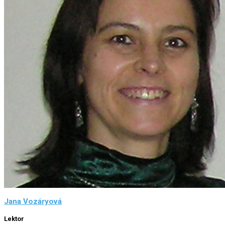
Jana Vozáryová
Lektor