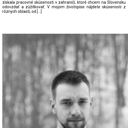
získala pracovné skúsenosti v zahraničí, ktoré chcem na Slovensku
odovzdať a zúžitkovať. V mojom životopise nájdete skúsenosti z
rôznych oblastí, od […]