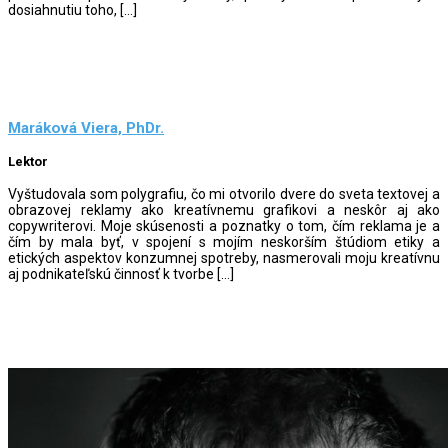
dosiahnutiu toho, […]
Maráková Viera, PhDr.
Lektor
Vyštudovala som polygrafiu, čo mi otvorilo dvere do sveta textovej a
obrazovej reklamy ako kreatívnemu grafikovi a neskôr aj ako
copywriterovi. Moje skúsenosti a poznatky o tom, čím reklama je a
čím by mala byť, v spojení s mojím neskorším štúdiom etiky a
etických aspektov konzumnej spotreby, nasmerovali moju kreatívnu
aj podnikateľskú činnosť k tvorbe […]