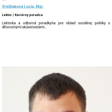
Vreštiaková Lucia, Mgr.
Lektor / Kariérny poradca
Lektorka a odborná poradkyňa pre oblasť sociálnej politiky s
dlhoročnými skúsenosťami...