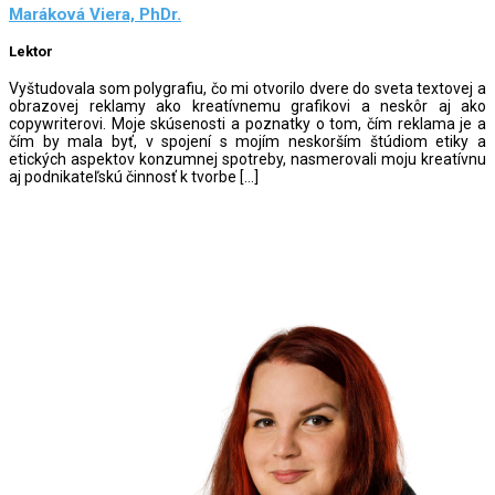
Maráková Viera, PhDr.
Lektor
Vyštudovala som polygrafiu, čo mi otvorilo dvere do sveta textovej a
obrazovej reklamy ako kreatívnemu grafikovi a neskôr aj ako
copywriterovi. Moje skúsenosti a poznatky o tom, čím reklama je a
čím by mala byť, v spojení s mojím neskorším štúdiom etiky a
etických aspektov konzumnej spotreby, nasmerovali moju kreatívnu
aj podnikateľskú činnosť k tvorbe […]