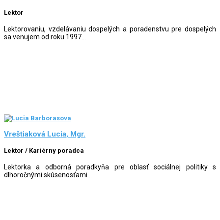
Lektor
Lektorovaniu, vzdelávaniu dospelých a poradenstvu pre dospelých
sa venujem od roku 1997...
Vreštiaková Lucia, Mgr.
Lektor / Kariérny poradca
Lektorka a odborná poradkyňa pre oblasť sociálnej politiky s
dlhoročnými skúsenosťami...