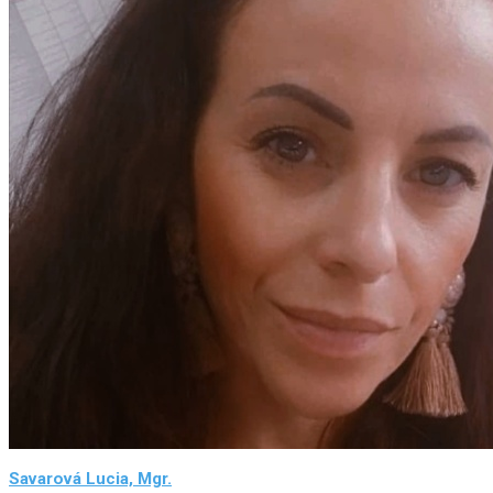
Savarová Lucia, Mgr.