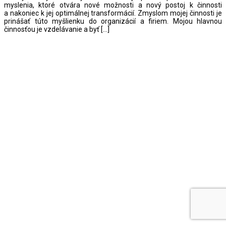
myslenia, ktoré otvára nové možnosti a nový postoj k činnosti
a nakoniec k jej optimálnej transformácií. Zmyslom mojej činnosti je
prinášať túto myšlienku do organizácií a firiem. Mojou hlavnou
činnosťou je vzdelávanie a byť […]