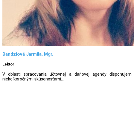
Bandziová Jarmila, Mgr.
Lektor
V oblasti spracovania účtovnej a daňovej agendy disponujem
niekoľkoročnými skúsenosťami...