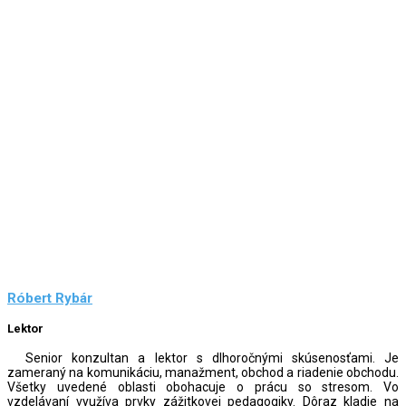
Róbert Rybár
Lektor
Senior konzultan a lektor s dlhoročnými skúsenosťami. Je
zameraný na komunikáciu, manažment, obchod a riadenie obchodu.
Všetky uvedené oblasti obohacuje o prácu so stresom. Vo
vzdelávaní využíva prvky zážitkovej pedagogiky. Dôraz kladie na