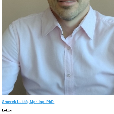
Smerek Lukáš, Mgr. Ing. PhD.
Lektor