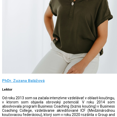
PhDr. Zuzana Balážová
Lektor
Od roku 2013 som sa začala intenzívne vzdelávať v oblasti koučingu,
v ktorom som objavila obrovský potenciál. V roku 2014 som
absolvovala program Business Coaching (biznis koučing) v Business
Coaching College, vzdelávanie akreditované ICF (Medzinárodnou
koučovacou federáciou), ktorý som v roku 2020 rozšírila o Group and