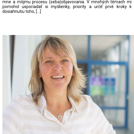
mne a môjmu procesu (seba)objavovania. V mnohých témach mi
pomohol usporiadať si myšlienky, priority a určiť prvé kroky k
dosiahnutiu toho, […]