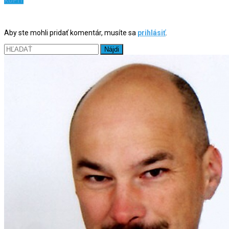
KÚPIŤ
Aby ste mohli pridať komentár, musíte sa
prihlásiť
.
Hľadať: