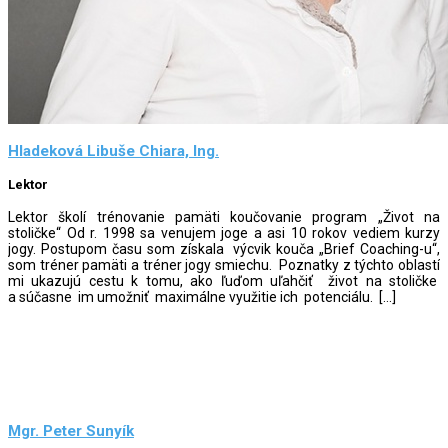
Hladeková Libuše Chiara, Ing.
Lektor
Lektor školí trénovanie pamäti koučovanie program „Život na
stoličke“ Od r. 1998 sa venujem joge a asi 10 rokov vediem kurzy
jogy. Postupom času som získala výcvik kouča „Brief Coaching-u“,
som tréner pamäti a tréner jogy smiechu. Poznatky z týchto oblastí
mi ukazujú cestu k tomu, ako ľuďom uľahčiť život na stoličke
a súčasne im umožniť maximálne využitie ich potenciálu. […]
Mgr. Peter Sunyík