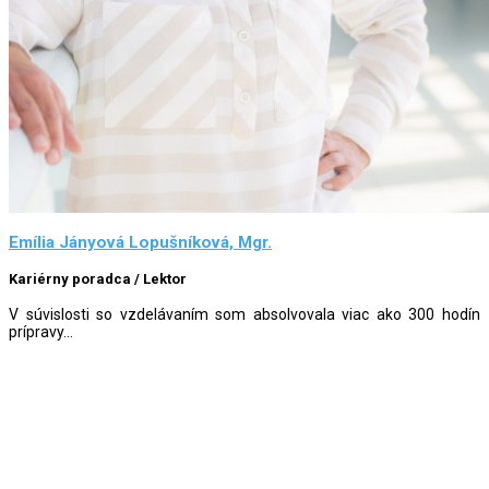
Emília Jányová Lopušníková, Mgr.
Kariérny poradca / Lektor
V súvislosti so vzdelávaním som absolvovala viac ako 300 hodín
prípravy...