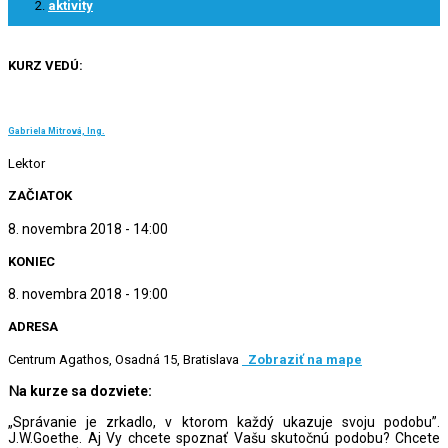
aktivity
KURZ VEDÚ:
Gabriela Mitrová, Ing.
Lektor
ZAČIATOK
8. novembra 2018 - 14:00
KONIEC
8. novembra 2018 - 19:00
ADRESA
Centrum Agathos, Osadná 15, Bratislava
Zobraziť na mape
Na kurze sa dozviete:
„Správanie je zrkadlo, v ktorom každý ukazuje svoju podobu”.
J.W.Goethe. Aj Vy chcete spoznať Vašu skutočnú podobu? Chcete