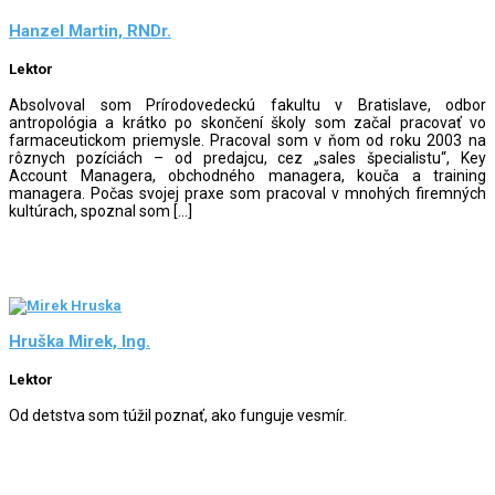
Hanzel Martin, RNDr.
Lektor
Absolvoval som Prírodovedeckú fakultu v Bratislave, odbor
antropológia a krátko po skončení školy som začal pracovať vo
farmaceutickom priemysle. Pracoval som v ňom od roku 2003 na
rôznych pozíciách – od predajcu, cez „sales špecialistu“, Key
Account Managera, obchodného managera, kouča a training
managera. Počas svojej praxe som pracoval v mnohých firemných
kultúrach, spoznal som […]
Hruška Mirek, Ing.
Lektor
Od detstva som túžil poznať, ako funguje vesmír.