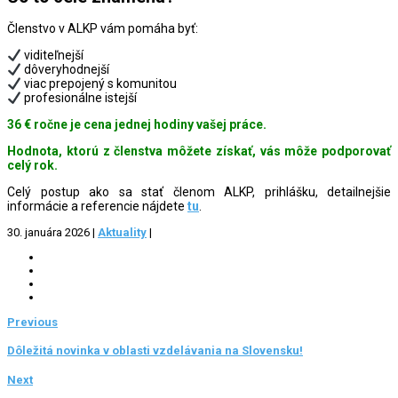
Členstvo v ALKP vám pomáha byť:
viditeľnejší
dôveryhodnejší
viac prepojený s komunitou
profesionálne istejší
36 € ročne je cena jednej hodiny vašej práce.
Hodnota, ktorú z členstva môžete získať, vás môže podporovať
celý rok.
Celý postup ako sa stať členom ALKP, prihlášku, detailnejšie
informácie a referencie nájdete
tu
.
30. januára 2026
|
Aktuality
|
Previous
Dôležitá novinka v oblasti vzdelávania na Slovensku!
Next