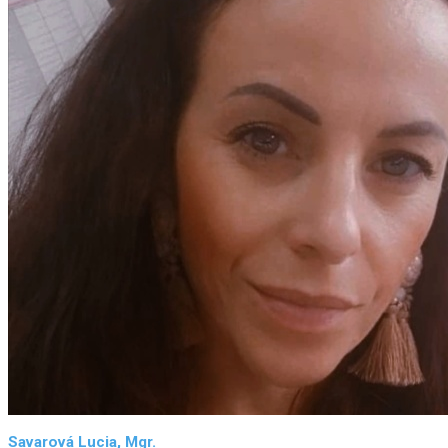
Savarová Lucia, Mgr.