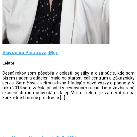
Slavomíra Pintérová, Mgr.
Lektor
Desať rokov som pôsobila v oblasti logistiky a distribúcie, kde som
okrem riadenia oddelení mala na starosti call centrum a zákaznícky
servis. Som človek veľmi aktívny, hľadajúci nové výzvy a podnety. V
roku 2014 som začala pôsobiť v cestovnom ruchu. Tieto zozbierané
skúseností rada odovzdám ďalej. Mojím cieľom je zamerať sa na
konkrétne firemné prostredie […]