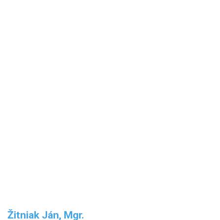
Žitniak Ján, Mgr.