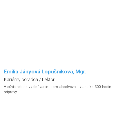
Emília Jányová Lopušníková, Mgr.
Kariérny poradca / Lektor
V súvislosti so vzdelávaním som absolvovala viac ako 300 hodín
prípravy...