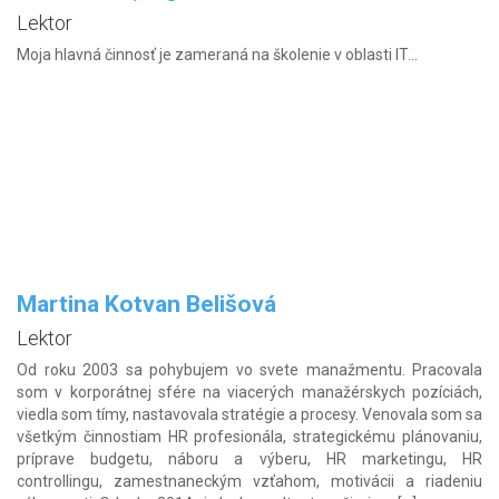
Lektor
Moja hlavná činnosť je zameraná na školenie v oblasti IT...
Martina Kotvan Belišová
Lektor
Od roku 2003 sa pohybujem vo svete manažmentu. Pracovala
som v korporátnej sfére na viacerých manažérskych pozíciách,
viedla som tímy, nastavovala stratégie a procesy. Venovala som sa
všetkým činnostiam HR profesionála, strategickému plánovaniu,
príprave budgetu, náboru a výberu, HR marketingu, HR
controllingu, zamestnaneckým vzťahom, motivácii a riadeniu