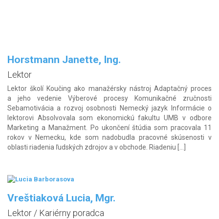
Horstmann Janette, Ing.
Lektor
Lektor školí Koučing ako manažérsky nástroj Adaptačný proces
a jeho vedenie Výberové procesy Komunikačné zručnosti
Sebamotivácia a rozvoj osobnosti Nemecký jazyk Informácie o
lektorovi Absolvovala som ekonomickú fakultu UMB v odbore
Marketing a Manažment. Po ukončení štúdia som pracovala 11
rokov v Nemecku, kde som nadobudla pracovné skúsenosti v
oblasti riadenia ľudských zdrojov a v obchode. Riadeniu […]
Vreštiaková Lucia, Mgr.
Lektor / Kariérny poradca