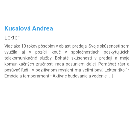
Kusalová Andrea
Lektor
Viac ako 10 rokov pôsobím v oblasti predaja. Svoje skúsenosti som
využila aj v pozícii kouč v spoločnostiach poskytujúcich
telekomunikačné služby. Bohaté skúsenosti v predaji a moje
komunikačných zručnosti rada posuniem ďalej. Pomáhať rásť a
posúvať ľudí i v pozitívnom myslení ma veľmi baví. Lektor školí •
Emócie a temperament • Aktívne budovanie a vedenie […]