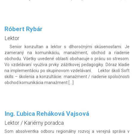
Róbert Rybár
Lektor
Senior konzultan a lektor s dlhoročnými skúsenosťami. Je
zameraný na komunikáciu, manažment, obchod a riadenie
obchodu. Všetky uvedené oblasti obohacuje o prácu so stresom.
Vo vzdelávaní využíva prvky zážitkovej pedagogiky. Dôraz kladie
na implementáciu po skupinovom vzdelávaní. Lektor školí Soft
skills – školenia a konzultácie: manažment / riadenie spoločnosti
obchod komunikácia manažment […]
Ing. Ľubica Reháková Vajsová
Lektor / Kariérny poradca
Som absolventka odboru regionálny rozvoj a verejná správa v