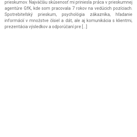
prieskumov. Najväčšiu skúsenosť mi priniesla práca v prieskumnej
agentúre GfK, kde som pracovala 7 rokov na vedúcich pozíciach.
Spotrebiteľský prieskum, psychológia zákazníka, hľadanie
informácií v množstve čísiel a dát, ale aj komunikácia s klientmi,
prezentácia výsledkov a odporúčaní pre […]