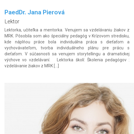
PaedDr. Jana Pierová
Lektor
Lektorka, učiteľka a mentorka. Venujem sa vzdelávaniu žiakov z
MRK. Pôsobila som ako špeciálny pedagóg v Krízovom stredisku,
kde náplňou práce bola individuálna práca s dieťaťom a
vychovávateľom, tvorba individuálneho plánu pre prácu s
dieťaťom. V súčasnosti sa venujem storytellingu a dramatickej
výchove vo vzdelávaní. Lektorka školí: Školenia pedagógov :
vzdelávanie žiakov z MRK […]