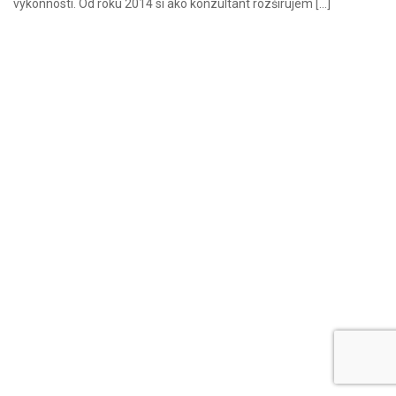
výkonnosti. Od roku 2014 si ako konzultant rozširujem […]