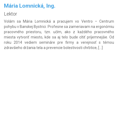
Mária Lomnická, Ing.
Lektor
Volám sa Mária Lomnická a pracujem vo Ventro – Centrum
pohybu v Banskej Bystrici. Profesne sa zameriavam na ergonómiu
pracovného priestoru, tzn. učím, ako z každého pracovného
miesta vytvoriť miesto, kde sa aj telo bude cítiť príjemnejšie. Od
roku 2014 vediem semináre pre firmy a verejnosť s témou
zdravšieho držania tela a prevencie bolestivosti chrbtice, […]