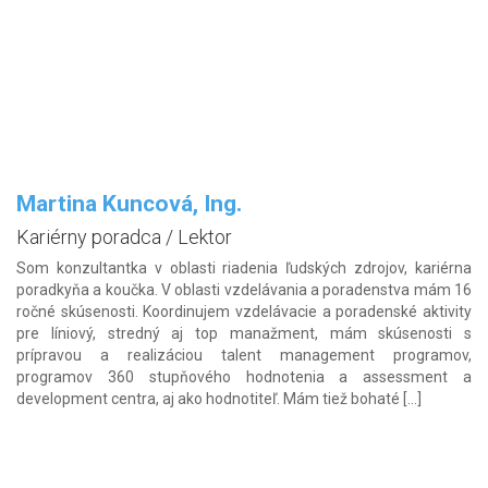
Martina Kuncová, Ing.
Kariérny poradca / Lektor
Som konzultantka v oblasti riadenia ľudských zdrojov, kariérna
poradkyňa a koučka. V oblasti vzdelávania a poradenstva mám 16
ročné skúsenosti. Koordinujem vzdelávacie a poradenské aktivity
pre líniový, stredný aj top manažment, mám skúsenosti s
prípravou a realizáciou talent management programov,
programov 360 stupňového hodnotenia a assessment a
development centra, aj ako hodnotiteľ. Mám tiež bohaté […]