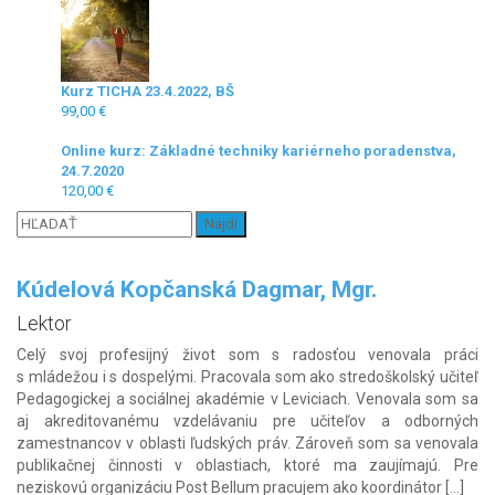
Kurz TICHA 23.4.2022, BŠ
99,00
€
Online kurz: Základné techniky kariérneho poradenstva,
24.7.2020
120,00
€
Hľadať:
Kúdelová Kopčanská Dagmar, Mgr.
Lektor
Celý svoj profesijný život som s radosťou venovala práci
s mládežou i s dospelými. Pracovala som ako stredoškolský učiteľ
Pedagogickej a sociálnej akadémie v Leviciach. Venovala som sa
aj akreditovanému vzdelávaniu pre učiteľov a odborných
zamestnancov v oblasti ľudských práv. Zároveň som sa venovala
publikačnej činnosti v oblastiach, ktoré ma zaujímajú. Pre
neziskovú organizáciu Post Bellum pracujem ako koordinátor […]