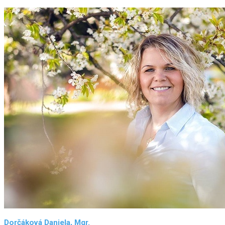
Dorčáková Daniela, Mgr.