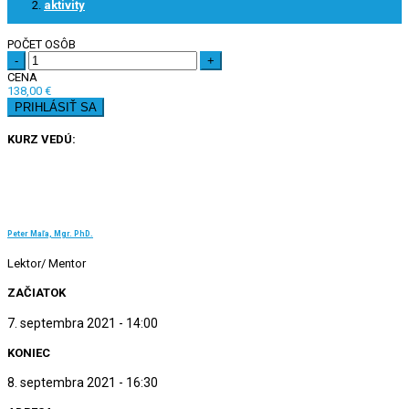
aktivity
POČET OSÔB
-
+
CENA
138,00
€
PRIHLÁSIŤ SA
KURZ VEDÚ:
Peter Maľa, Mgr. PhD.
Lektor/ Mentor
ZAČIATOK
7. septembra 2021 - 14:00
KONIEC
8. septembra 2021 - 16:30