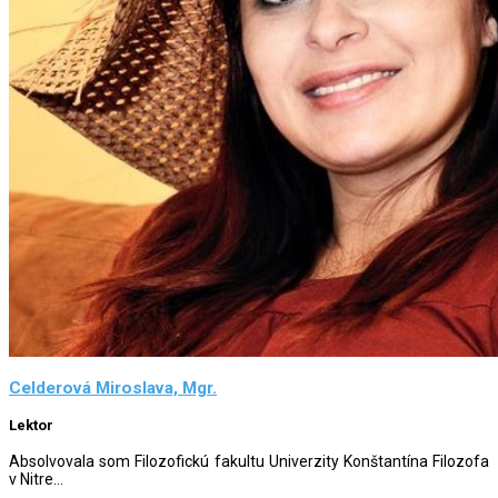
Celderová Miroslava, Mgr.
Lektor
Absolvovala som Filozofickú fakultu Univerzity Konštantína Filozofa
v Nitre...