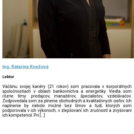
Ing. Katarína Knežová
Lektor
Väčšinu svojej kariéry (21 rokov) som pracovala v korporátnych
spoločnostiach v oblasti bankovníctva a energetiky. Viedla som
rôzne tímy: predajcov, manažérov, špecialistov, vzdelávačov.
Zodpovedala som za plnenie obchodných a kvalitatívnych cieľov. Ich
naplnenie by nebolo možné bez tímov a ľudí, ktorých som
podporovala v ich výkonoch, v zlepšovaní ich zručností a zvyšovaní
ich kompetencií. Pri […]