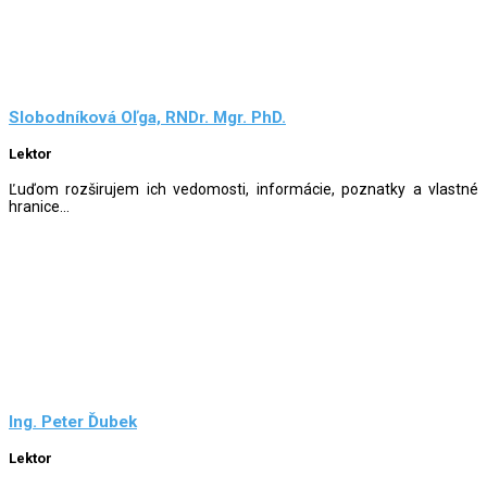
Slobodníková Oľga, RNDr. Mgr. PhD.
Lektor
Ľuďom rozširujem ich vedomosti, informácie, poznatky a vlastné
hranice...
Ing. Peter Ďubek
Lektor