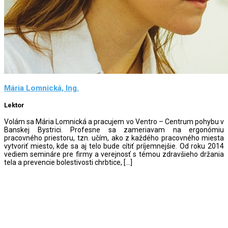
Mária Lomnická, Ing.
Lektor
Volám sa Mária Lomnická a pracujem vo Ventro – Centrum pohybu v
Banskej Bystrici. Profesne sa zameriavam na ergonómiu
pracovného priestoru, tzn. učím, ako z každého pracovného miesta
vytvoriť miesto, kde sa aj telo bude cítiť príjemnejšie. Od roku 2014
vediem semináre pre firmy a verejnosť s témou zdravšieho držania
tela a prevencie bolestivosti chrbtice, […]