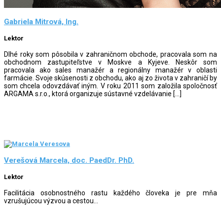
Gabriela Mitrová, Ing.
Lektor
Dlhé roky som pôsobila v zahraničnom obchode, pracovala som na
obchodnom zastupiteľstve v Moskve a Kyjeve. Neskôr som
pracovala ako sales manažér a regionálny manažér v oblasti
farmácie. Svoje skúsenosti z obchodu, ako aj zo života v zahraničí by
som chcela odovzdávať iným. V roku 2011 som založila spoločnosť
ARGAMA s.r.o., ktorá organizuje sústavné vzdelávanie […]
Verešová Marcela, doc. PaedDr. PhD.
Lektor
Facilitácia osobnostného rastu každého človeka je pre mňa
vzrušujúcou výzvou a cestou...