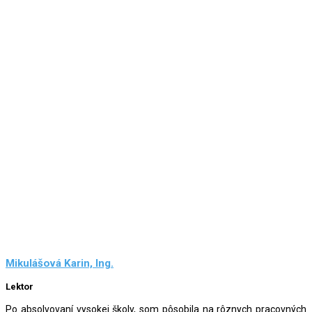
Mikulášová Karin, Ing.
Lektor
Po absolvovaní vysokej školy, som pôsobila na rôznych pracovných