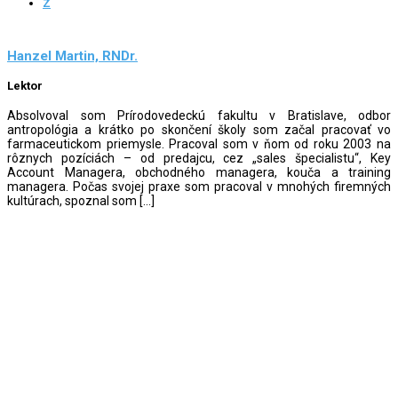
Z
Hanzel Martin, RNDr.
Lektor
Absolvoval som Prírodovedeckú fakultu v Bratislave, odbor
antropológia a krátko po skončení školy som začal pracovať vo
farmaceutickom priemysle. Pracoval som v ňom od roku 2003 na
rôznych pozíciách – od predajcu, cez „sales špecialistu“, Key
Account Managera, obchodného managera, kouča a training
managera. Počas svojej praxe som pracoval v mnohých firemných
kultúrach, spoznal som […]