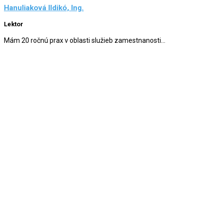
Hanuliaková Ildikó, Ing.
Lektor
Mám 20 ročnú prax v oblasti služieb zamestnanosti...