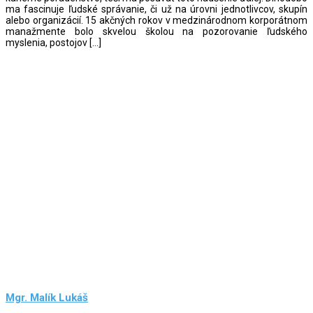
ma fascinuje ľudské správanie, či už na úrovni jednotlivcov, skupín
alebo organizácií. 15 akčných rokov v medzinárodnom korporátnom
manažmente bolo skvelou školou na pozorovanie ľudského
myslenia, postojov […]
Mgr. Malík Lukáš