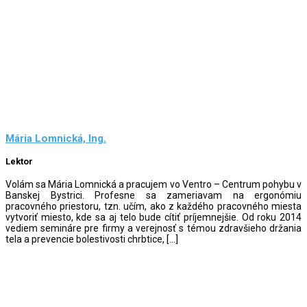
Mária Lomnická, Ing.
Lektor
Volám sa Mária Lomnická a pracujem vo Ventro – Centrum pohybu v
Banskej Bystrici. Profesne sa zameriavam na ergonómiu
pracovného priestoru, tzn. učím, ako z každého pracovného miesta
vytvoriť miesto, kde sa aj telo bude cítiť príjemnejšie. Od roku 2014
vediem semináre pre firmy a verejnosť s témou zdravšieho držania
tela a prevencie bolestivosti chrbtice, […]