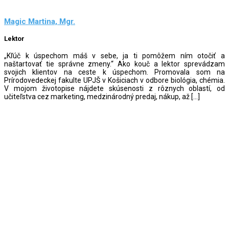
Magic Martina, Mgr.
Lektor
„Kľúč k úspechom máš v sebe, ja ti pomôžem ním otočiť a
naštartovať tie správne zmeny.“ Ako kouč a lektor sprevádzam
svojich klientov na ceste k úspechom. Promovala som na
Prírodovedeckej fakulte UPJŠ v Košiciach v odbore biológia, chémia.
V mojom životopise nájdete skúsenosti z rôznych oblastí, od
učiteľstva cez marketing, medzinárodný predaj, nákup, až […]