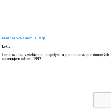
Maitnerová Ľudmila, Mgr.
Lektor
Lektorovaniu, vzdelávaniu dospelých a poradenstvu pre dospelých
sa venujem od roku 1997...