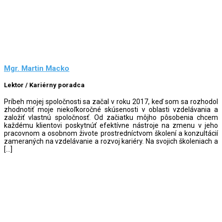
Mgr. Martin Macko
Lektor / Kariérny poradca
Príbeh mojej spoločnosti sa začal v roku 2017, keď som sa rozhodol
zhodnotiť moje niekoľkoročné skúsenosti v oblasti vzdelávania a
založiť vlastnú spoločnosť. Od začiatku môjho pôsobenia chcem
každému klientovi poskytnúť efektívne nástroje na zmenu v jeho
pracovnom a osobnom živote prostredníctvom školení a konzultácií
zameraných na vzdelávanie a rozvoj kariéry. Na svojich školeniach a
[…]