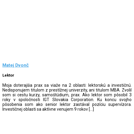
Matej Dvonč
Lektor
Moja doterajšia prax sa viaže na 2 oblasti: lektorskú a investičnú.
Nedisponujem titulom z prestížnej univerzity, ani titulom MBA. Zvolil
som si cestu kurzy, samoštúdium, prax. Ako lektor som pôsobil 3
roky v spoločnosti IGT Slovakia Corporation. Ku koncu svojho
pôsobenia som ako senior lektor zastával pozíciu supervízora.
Investičnej oblasti sa aktívne venujem 9 rokov […]