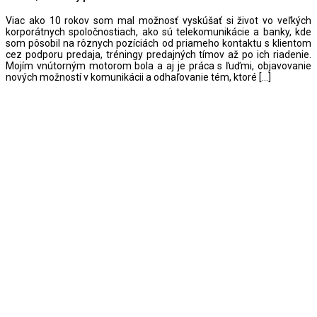
Viac ako 10 rokov som mal možnosť vyskúšať si život vo veľkých
korporátnych spoločnostiach, ako sú telekomunikácie a banky, kde
som pôsobil na rôznych pozíciách od priameho kontaktu s klientom
cez podporu predaja, tréningy predajných tímov až po ich riadenie.
Mojím vnútorným motorom bola a aj je práca s ľuďmi, objavovanie
nových možností v komunikácii a odhaľovanie tém, ktoré […]