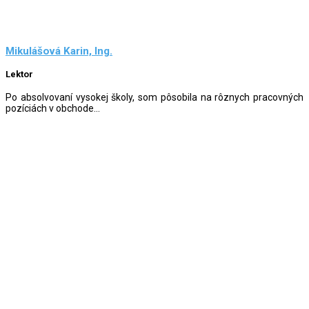
Mikulášová Karin, Ing.
Lektor
Po absolvovaní vysokej školy, som pôsobila na rôznych pracovných
pozíciách v obchode...