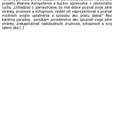
projektu Bilancia Kompetencií a kurzov sprievodca v cestovného
ruchu. „Uchádzač o zamestnanie, by mal dobre poznať svoje silné
stránky, zručnosti a schopnosti, vedieť ich odprezentovať a poznať
možnosti svojho uplatnenia a spôsobu ako prácu získať.“ Ako
kariérny poradca, ponúkam poradenstvo ako spoznať svoje silné
stránky, zrekapitulovať nadobudnuté zručnosti, schopnosti a svoj
talent, ako […]