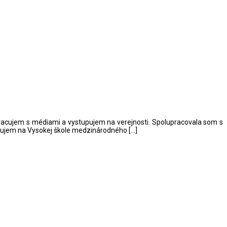
 pracujem s médiami a vystupujem na verejnosti. Spolupracovala som s
yučujem na Vysokej škole medzinárodného […]