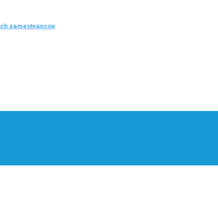
ých zamestnancov