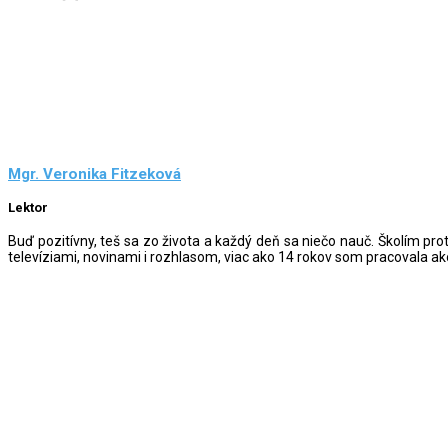
Mgr. Veronika Fitzeková
Lektor
Buď pozitívny, teš sa zo života a každý deň sa niečo nauč. Školím p
televíziami, novinami i rozhlasom, viac ako 14 rokov som pracovala a