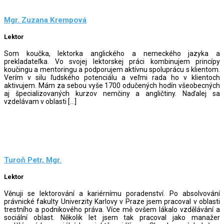
Mgr. Zuzana Krempová
Lektor
Som koučka, lektorka anglického a nemeckého jazyka a
prekladateľka. Vo svojej lektorskej práci kombinujem princípy
koučingu a mentoringu a podporujem aktívnu spoluprácu s klientom.
Verím v silu ľudského potenciálu a veľmi rada ho v klientoch
aktivujem. Mám za sebou vyše 1700 odučených hodín všeobecných
aj špecializovaných kurzov nemčiny a angličtiny. Naďalej sa
vzdelávam v oblasti […]
Turoň Petr, Mgr.
Lektor
Věnuji se lektorování a kariérnímu poradenství. Po absolvování
právnické fakulty Univerzity Karlovy v Praze jsem pracoval v oblasti
trestního a podnikového práva. Více mě ovšem lákalo vzdělávání a
sociální oblast. Několik let jsem tak pracoval jako manažer