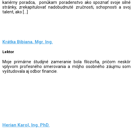
kariérny poradca, ponúkam poradenstvo ako spoznať svoje silné
stránky, zrekapitulovať nadobudnuté zručnosti, schopnosti a svoj
talent, ako […]
Krátka Bibiana, Mgr. Ing.
Lektor
Moje primárne študijné zameranie bola filozofia, pričom neskôr
vplyvom profesného smerovania a môjho osobného záujmu som
vyštudovala aj odbor financie.
Herian Karol, Ing. PhD.