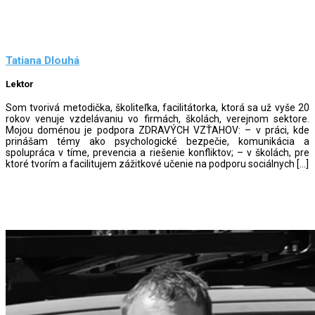
Tatiana Dlouhá
Lektor
Som tvorivá metodička, školiteľka, facilitátorka, ktorá sa už vyše 20
rokov venuje vzdelávaniu vo firmách, školách, verejnom sektore.
Mojou doménou je podpora ZDRAVÝCH VZŤAHOV: – v práci, kde
prinášam témy ako psychologické bezpečie, komunikácia a
spolupráca v tíme, prevencia a riešenie konfliktov; – v školách, pre
ktoré tvorím a facilitujem zážitkové učenie na podporu sociálnych […]