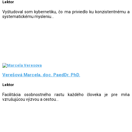
Lektor
Vyštudoval som kybernetiku, čo ma priviedlo ku konzistentnému a
systematickému mysleniu...
Verešová Marcela, doc. PaedDr. PhD.
Lektor
Facilitácia osobnostného rastu každého človeka je pre mňa
vzrušujúcou výzvou a cestou...