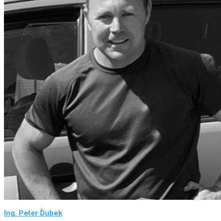
Ing. Peter Ďubek