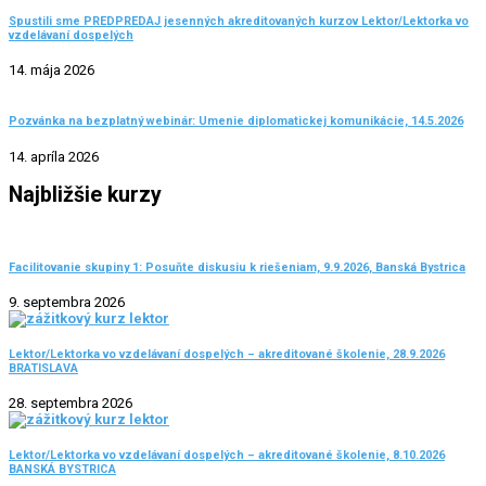
Spustili sme PREDPREDAJ jesenných akreditovaných kurzov Lektor/Lektorka vo
vzdelávaní dospelých
14. mája 2026
Pozvánka na bezplatný webinár: Umenie diplomatickej komunikácie, 14.5.2026
14. apríla 2026
Najbližšie kurzy
Facilitovanie skupiny 1: Posuňte diskusiu k riešeniam, 9.9.2026, Banská Bystrica
9. septembra 2026
Lektor/Lektorka vo vzdelávaní dospelých – akreditované školenie, 28.9.2026
BRATISLAVA
28. septembra 2026
Lektor/Lektorka vo vzdelávaní dospelých – akreditované školenie, 8.10.2026
BANSKÁ BYSTRICA