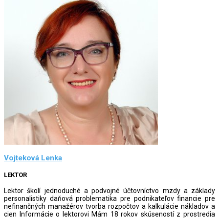
Vojteková Lenka
LEKTOR
Lektor školí jednoduché a podvojné účtovníctvo mzdy a základy
personalistiky daňová problematika pre podnikateľov financie pre
nefinančných manažérov tvorba rozpočtov a kalkulácie nákladov a
cien Informácie o lektorovi Mám 18 rokov skúseností z prostredia