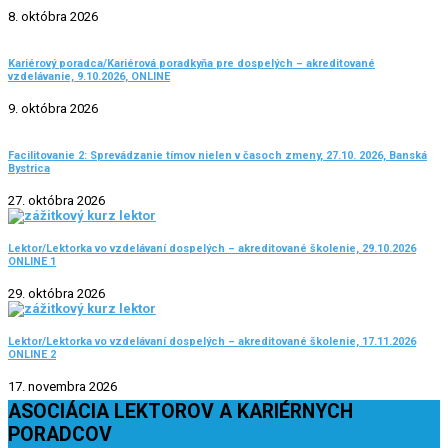
8. októbra 2026
Kariérový poradca/Kariérová poradkyňa pre dospelých – akreditované
vzdelávanie, 9.10.2026, ONLINE
9. októbra 2026
Facilitovanie 2: Sprevádzanie tímov nielen v časoch zmeny, 27.10. 2026, Banská
Bystrica
27. októbra 2026
Lektor/Lektorka vo vzdelávaní dospelých – akreditované školenie, 29.10.2026
ONLINE 1
29. októbra 2026
Lektor/Lektorka vo vzdelávaní dospelých – akreditované školenie, 17.11.2026
ONLINE 2
17. novembra 2026
ASOCIÁCIA LEKTOROV A KARIÉRNYCH
PORADCOV