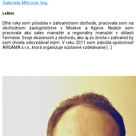
Gabriela Mitrová, Ing.
Lektor
Dlhé roky som pôsobila v zahraničnom obchode, pracovala som na
obchodnom zastupiteľstve v Moskve a Kyjeve. Neskôr som
pracovala ako sales manažér a regionálny manažér v oblasti
farmácie. Svoje skúsenosti z obchodu, ako aj zo života v zahraničí by
som chcela odovzdávať iným. V roku 2011 som založila spoločnosť
ARGAMA s.r.o., ktorá organizuje sústavné vzdelávanie […]