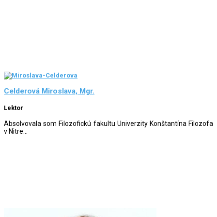
Celderová Miroslava, Mgr.
Lektor
Absolvovala som Filozofickú fakultu Univerzity Konštantína Filozofa
v Nitre...